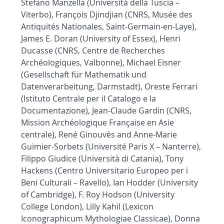
Stefano Manzella (Università della Tuscia –
Viterbo), François Djindjian (CNRS, Musée des
Antiquités Nationales, Saint-Germain-en-Laye),
James E. Doran (University of Essex), Henri
Ducasse (CNRS, Centre de Recherches
Archéologiques, Valbonne), Michael Eisner
(Gesellschaft für Mathematik und
Datenverarbeitung, Darmstadt), Oreste Ferrari
(Istituto Centrale per il Catalogo e la
Documentazione), Jean-Claude Gardin (CNRS,
Mission Archéologique Française en Asie
centrale), René Ginouvès and Anne-Marie
Guimier-Sorbets (Université Paris X – Nanterre),
Filippo Giudice (Università di Catania), Tony
Hackens (Centro Universitario Europeo per i
Beni Culturali – Ravello), Ian Hodder (University
of Cambridge), F. Roy Hodson (University
College London), Lilly Kahil (Lexicon
Iconographicum Mythologiae Classicae), Donna